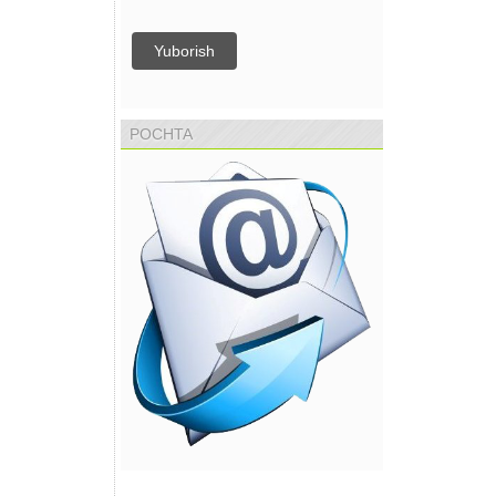
Yuborish
POCHTA