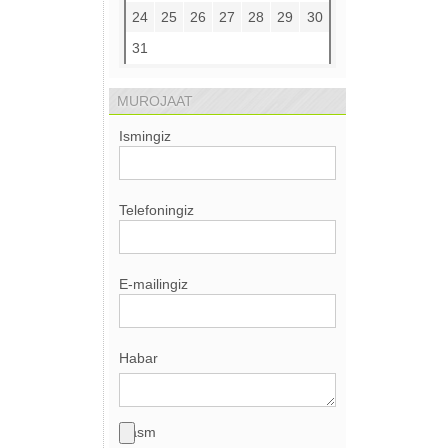
24
25
26
27
28
29
30
31
MUROJAAT
Ismingiz
Telefoningiz
E-mailingiz
Habar
Rasm