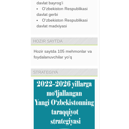
davlat bayrog‘i
O‘zbekiston Respublikasi
davlat gerbi
O‘zbekiston Respublikasi
davlat madxiyasi
HOZIR SAYTDA
Hozir saytda 105 mehmonlar va
foydalanuvchilar yo'q
STRATEGIYA