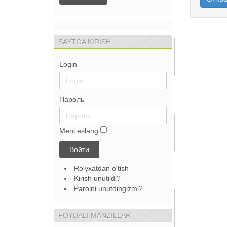
SAYTGA KIRISH
Login
Пароль
Meni eslang
Войти
Ro'yxatdan o'tish
Kirish unutildi?
Parolni unutdingizmi?
FOYDALI MANZILLAR