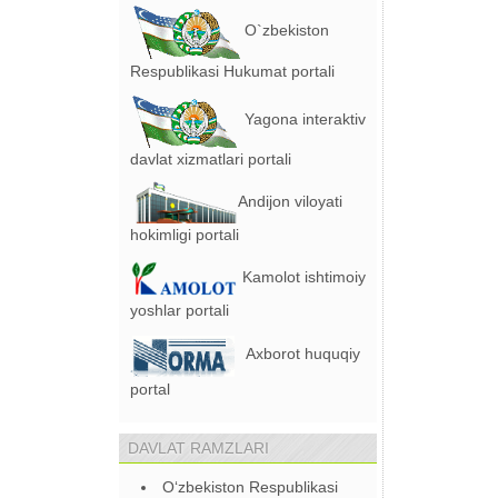
O`zbekiston
Respublikasi Hukumat portali
Yagona interaktiv
davlat xizmatlari portali
Andijon viloyati
hokimligi portali
Kamolot ishtimoiy
yoshlar portali
Axborot huquqiy
portal
DAVLAT RAMZLARI
O‘zbekiston Respublikasi