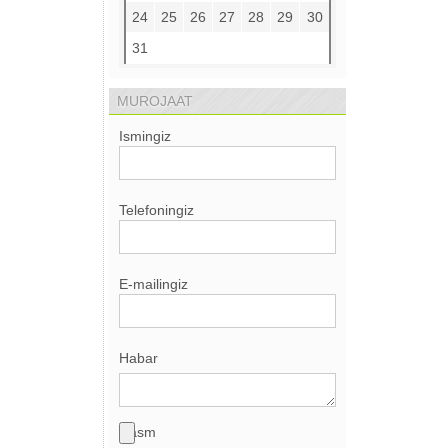
24
25
26
27
28
29
30
31
MUROJAAT
Ismingiz
Telefoningiz
E-mailingiz
Habar
Rasm