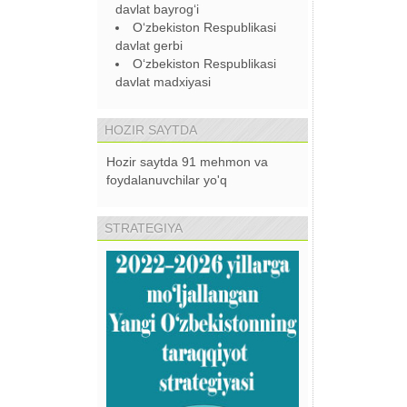
davlat bayrog‘i
O‘zbekiston Respublikasi
davlat gerbi
O‘zbekiston Respublikasi
davlat madxiyasi
HOZIR SAYTDA
Hozir saytda 91 mehmon va
foydalanuvchilar yo'q
STRATEGIYA