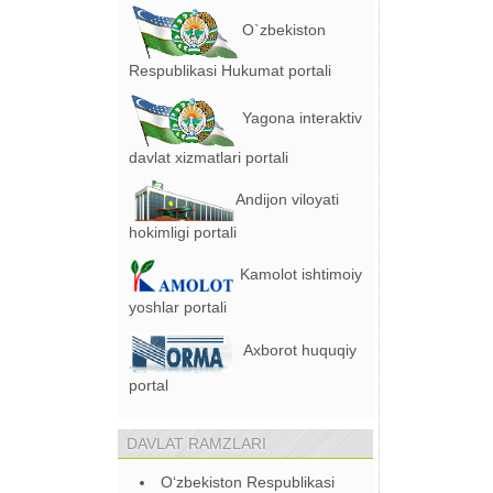
O`zbekiston
Respublikasi Hukumat portali
Yagona interaktiv
davlat xizmatlari portali
Andijon viloyati
hokimligi portali
Kamolot ishtimoiy
yoshlar portali
Axborot huquqiy
portal
DAVLAT RAMZLARI
O‘zbekiston Respublikasi