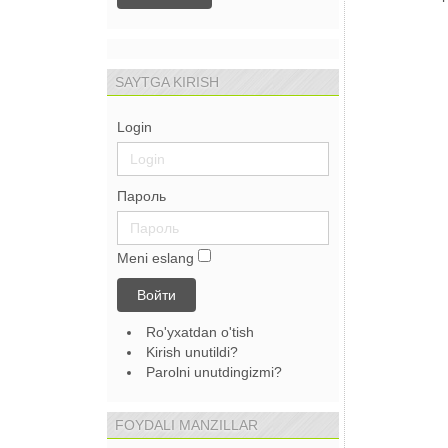
SAYTGA KIRISH
Login
Пароль
Meni eslang
Войти
Ro'yxatdan o'tish
Kirish unutildi?
Parolni unutdingizmi?
FOYDALI MANZILLAR