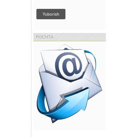
Yuborish
POCHTA