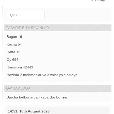
TASHRIF BUYURGANLAR
Bugun
19
Kecha
54
Hafta
19
Oy
694
Hammasi
42443
Hozirda 2 mehmonlar va a'zolar yo'q onlayn
QAYTA ALOQA
Barcha tadburlardan xabardor bo`ling
14:51, 10th August 2026