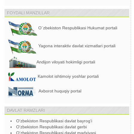
FOYDALI MANZILLAR
O`zbekiston Respublikasi Hukumat portali
Yagona interaktiv davlat xizmatlari portali
Andijon viloyati hokimligi portali
Kamolot ishtimoiy yoshlar portali
Axborot huquqiy portal
DAVLAT RAMZLARI
O‘zbekiston Respublikasi davlat bayrog‘i
O‘zbekiston Respublikasi davlat gerbi
O‘zbekiston Respublikasi davlat madxiyasi