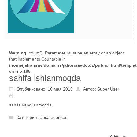
Warning
: count(): Parameter must be an array or an object
that implements Countable in
/home/jahonsav/domains/jahonsavdo.uz/public_html/templates
on line
198
sahifa ishlanmoqda
Опубликовано: 16 мая 2019
Автор: Super User
sahifa yangilanmoqda
Категория:
Uncategorised
Назад