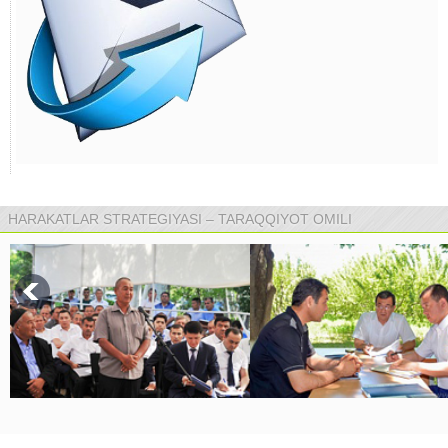
HARAKATLAR STRATEGIYASI – TARAQQIYOT OMILI