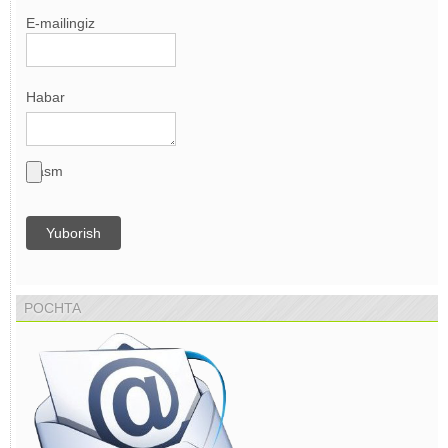
E-mailingiz
Habar
Rasm
Yuborish
POCHTA