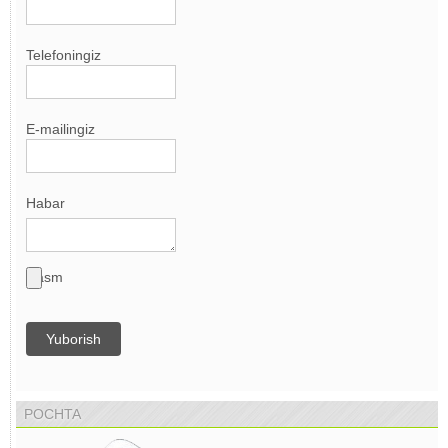
Telefoningiz
E-mailingiz
Habar
Rasm
Yuborish
POCHTA