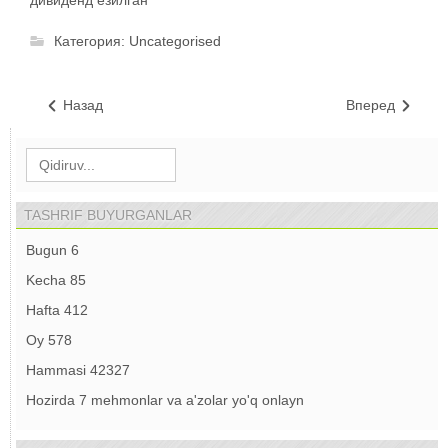
дивиденд ёзилган
Категория:
Uncategorised
Назад
Вперед
TASHRIF BUYURGANLAR
Bugun
6
Kecha
85
Hafta
412
Oy
578
Hammasi
42327
Hozirda 7 mehmonlar va a'zolar yo'q onlayn