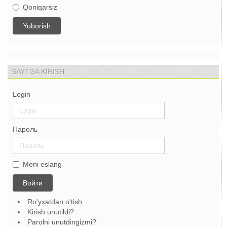
Qoniqarsiz
SAYTGA KIRISH
Login
Пароль
Meni eslang
Войти
Ro'yxatdan o'tish
Kirish unutildi?
Parolni unutdingizmi?