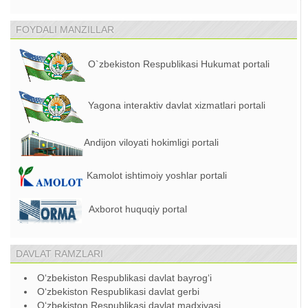
FOYDALI MANZILLAR
O`zbekiston Respublikasi Hukumat portali
Yagona interaktiv davlat xizmatlari portali
Andijon viloyati hokimligi portali
Kamolot ishtimoiy yoshlar portali
Axborot huquqiy portal
DAVLAT RAMZLARI
O‘zbekiston Respublikasi davlat bayrog‘i
O‘zbekiston Respublikasi davlat gerbi
O‘zbekiston Respublikasi davlat madxiyasi