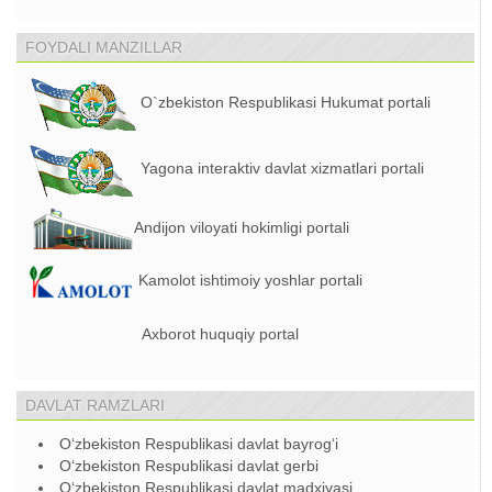
FOYDALI MANZILLAR
O`zbekiston Respublikasi Hukumat portali
Yagona interaktiv davlat xizmatlari portali
Andijon viloyati hokimligi portali
Kamolot ishtimoiy yoshlar portali
Axborot huquqiy portal
DAVLAT RAMZLARI
O‘zbekiston Respublikasi davlat bayrog‘i
O‘zbekiston Respublikasi davlat gerbi
O‘zbekiston Respublikasi davlat madxiyasi