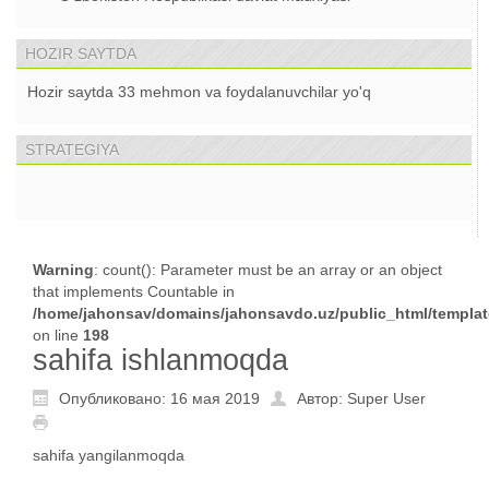
HOZIR SAYTDA
Hozir saytda 33 mehmon va foydalanuvchilar yo'q
STRATEGIYA
Warning
: count(): Parameter must be an array or an object
that implements Countable in
/home/jahonsav/domains/jahonsavdo.uz/public_html/templates
on line
198
sahifa ishlanmoqda
Опубликовано: 16 мая 2019
Автор: Super User
sahifa yangilanmoqda