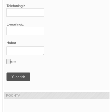
Telefoningiz
E-mailingiz
Habar
Rasm
Yuborish
POCHTA