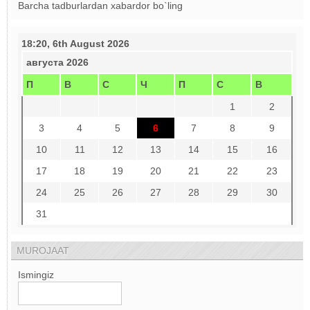
Barcha tadburlardan xabardor bo`ling
18:20, 6th August 2026
августа 2026
П
В
С
Ч
П
С
В
1
2
3
4
5
6
7
8
9
10
11
12
13
14
15
16
17
18
19
20
21
22
23
24
25
26
27
28
29
30
31
MUROJAAT
Ismingiz